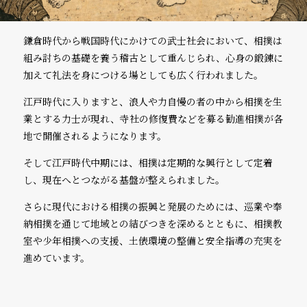
鎌倉時代から戦国時代にかけての武士社会において、相撲は
組み討ちの基礎を養う稽古として重んじられ、心身の鍛錬に
加えて礼法を身につける場としても広く行われました。
江戸時代に入りますと、浪人や力自慢の者の中から相撲を生
業とする力士が現れ、寺社の修復費などを募る勧進相撲が各
地で開催されるようになります。
そして江戸時代中期には、相撲は定期的な興行として定着
し、現在へとつながる基盤が整えられました。
さらに現代における相撲の振興と発展のためには、巡業や奉
納相撲を通じて地域との結びつきを深めるとともに、相撲教
室や少年相撲への支援、土俵環境の整備と安全指導の充実を
進めています。