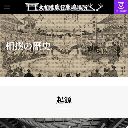
Instagram
相撲の歴史
起源