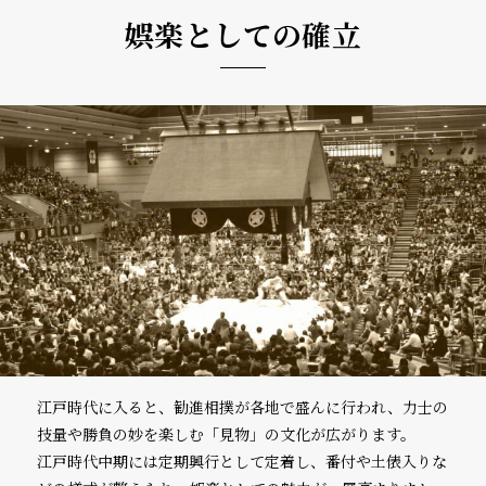
娯楽としての確立
江戸時代に入ると、勧進相撲が各地で盛んに行われ、力士の
技量や勝負の妙を楽しむ「見物」の文化が広がります。
江戸時代中期には定期興行として定着し、番付や土俵入りな