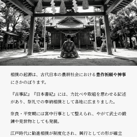
相撲の起源は、古代日本の農耕社会における
豊作祈願や神事
にさかのぼります。
『古事記』『日本書紀』には、力比べや取組を思わせる記述
があり、祭礼での奉納相撲として各地に広まりました。
奈良・平安期には宮中行事として整えられ、やがて武士の鍛
錬や見世物としても発展。
江戸時代に勧進相撲が制度化され、興行としての形が確立